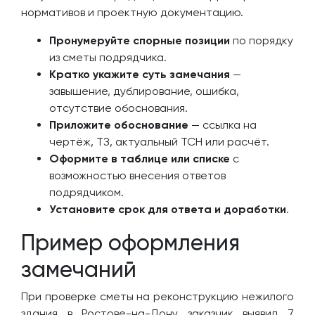
нормативов и проектную документацию.
Пронумеруйте спорные позиции
по порядку
из сметы подрядчика.
Кратко укажите суть замечания
—
завышение, дублирование, ошибка,
отсутствие обоснования.
Приложите обоснование
— ссылка на
чертёж, ТЗ, актуальный ТСН или расчёт.
Оформите в таблице или списке
с
возможностью внесения ответов
подрядчиком.
Установите срок для ответа и доработки
.
Пример оформления
замечаний
При проверке сметы на реконструкцию нежилого
здания в Ростове-на-Дону заказчик выявил 7