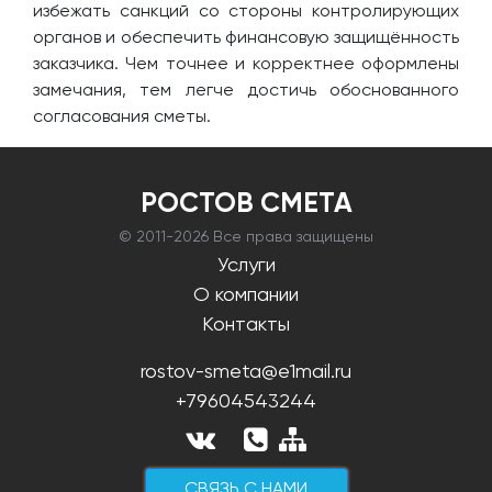
избежать санкций со стороны контролирующих
органов и обеспечить финансовую защищённость
заказчика. Чем точнее и корректнее оформлены
замечания, тем легче достичь обоснованного
согласования сметы.
РОСТОВ СМЕТА
© 2011-
2026 Все права защищены
Услуги
О компании
Контакты
rostov-smeta@e1mail.ru
+79604543244
CВЯЗЬ С НАМИ