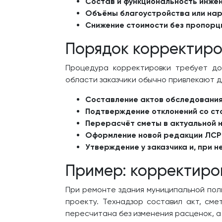
Состав и функциональность инже
Объёмы благоустройства или нар
Снижение стоимости без пропорц
Порядок корректиро
Процедура корректировки требует до
области заказчики обычно привлекают д
Составление актов обследования
Подтверждение отклонений со с
Перерасчёт сметы в актуальной 
Оформление новой редакции ЛСР
Утверждение у заказчика и, при 
Пример: корректиро
При ремонте здания муниципальной пол
проекту. Технадзор составил акт, см
пересчитана без изменения расценок, а