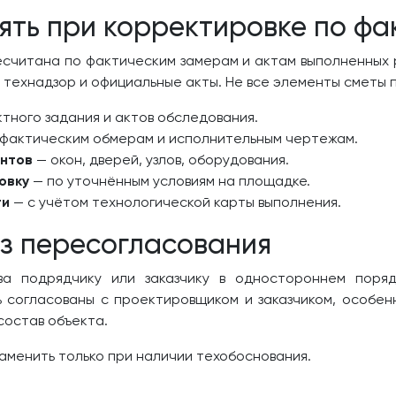
ять при корректировке по фа
есчитана по фактическим замерам и актам выполненных 
 технадзор и официальные акты. Не все элементы сметы
тного задания и актов обследования.
 фактическим обмерам и исполнительным чертежам.
ентов
— окон, дверей, узлов, оборудования.
овку
— по уточнённым условиям на площадке.
ти
— с учётом технологической карты выполнения.
ез пересогласования
ва подрядчику или заказчику в одностороннем поряд
 согласованы с проектировщиком и заказчиком, особенн
состав объекта.
аменить только при наличии техобоснования.