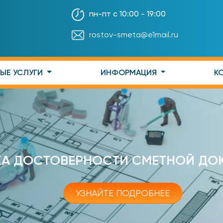
пн-пт с 10:00 - 19:00
rostov-smeta@e1mail.ru
ЫЕ УСЛУГИ
ИНФОРМАЦИЯ
К
 ДОСТОВЕРНОСТИ СМЕТНОЙ ДОК
УЗНАЙТЕ ПОДРОБНЕЕ