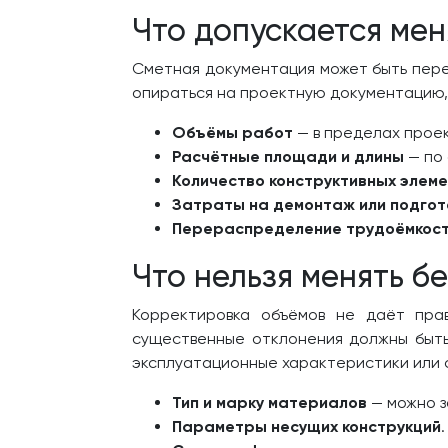
Что допускается мен
Сметная документация может быть пер
опираться на проектную документацию,
Объёмы работ
— в пределах проек
Расчётные площади и длины
— по
Количество конструктивных элем
Затраты на демонтаж или подгот
Перераспределение трудоёмкос
Что нельзя менять б
Корректировка объёмов не даёт пра
существенные отклонения должны быть
эксплуатационные характеристики или 
Тип и марку материалов
— можно з
Параметры несущих конструкций
.