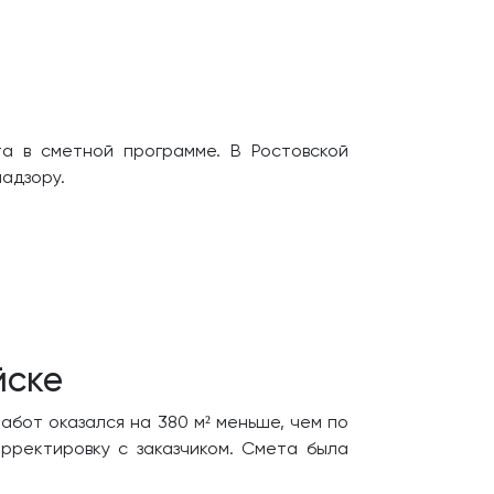
а в сметной программе. В Ростовской
надзору.
йске
бот оказался на 380 м² меньше, чем по
рректировку с заказчиком. Смета была